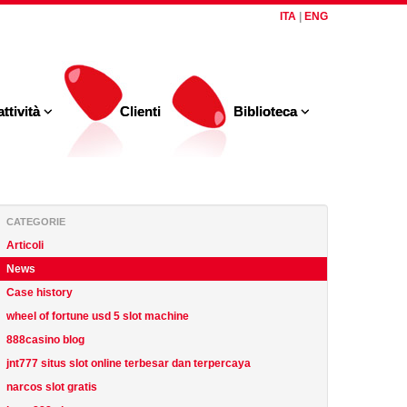
ITA
|
ENG
attività
Clienti
Biblioteca
CATEGORIE
Articoli
News
Case history
wheel of fortune usd 5 slot machine
888casino blog
jnt777 situs slot online terbesar dan terpercaya
narcos slot gratis