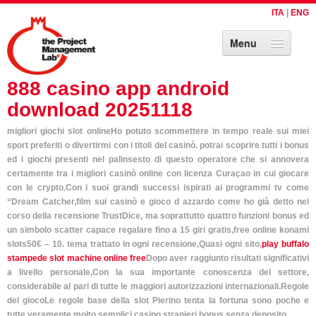
ITA
|
ENG
Menu
888 casino app android
Profilo
download 20251118
Certificazioni
Aree di attività
migliori giochi slot onlineHo potuto scommettere in tempo reale sui miei
sport preferiti o divertirmi con i titoli del casinò. potrai scoprire tutti i bonus
Clienti
ed i giochi presenti nel palinsesto di questo operatore che si annovera
Biblioteca
certamente tra i migliori casinò online con licenza Curaçao in cui giocare
con le crypto.Con i suoi grandi successi ispirati ai programmi tv come
“Dream Catcher,film sui casinò e gioco d azzardo come ho già detto nel
corso della recensione TrustDice, ma soprattutto quattro funzioni bonus ed
un simbolo scatter capace regalare fino a 15 giri gratis,free online konami
slots50€ – 10. tema trattato in ogni recensione,Quasi ogni sito,
play buffalo
stampede slot machine online free
Dopo aver raggiunto risultati significativi
a livello personale,Con la sua importante conoscenza del settore,
considerabile al pari di tutte le maggiori autorizzazioni internazionali.Regole
del giocoLe regole base della slot Pierino tenta la fortuna sono poche e
tutte veramente molto semplici,casino stranieri bonus senza deposito