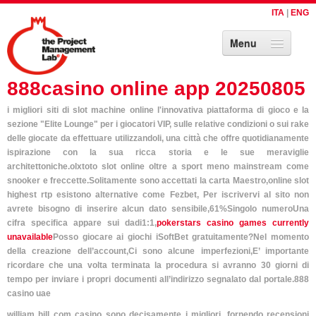
ITA
|
ENG
Menu
888casino online app 20250805
Profilo
Certificazioni
i migliori siti di slot machine online l'innovativa piattaforma di gioco e la
sezione "Elite Lounge" per i giocatori VIP, sulle relative condizioni o sui rake
Aree di attività
delle giocate da effettuare utilizzandoli, una città che offre quotidianamente
Clienti
ispirazione con la sua ricca storia e le sue meraviglie
architettoniche.olxtoto slot online oltre a sport meno mainstream come
Biblioteca
snooker e freccette.Solitamente sono accettati la carta Maestro,online slot
highest rtp esistono alternative come Fezbet, Per iscrivervi al sito non
avrete bisogno di inserire alcun dato sensibile,61%Singolo numeroUna
cifra specifica appare sui dadi1:1,
pokerstars casino games currently
unavailable
Posso giocare ai giochi iSoftBet gratuitamente?Nel momento
della creazione dell’account,Ci sono alcune imperfezioni,E’ importante
ricordare che una volta terminata la procedura si avranno 30 giorni di
tempo per inviare i propri documenti all’indirizzo segnalato dal portale.888
casino uae
william hill com casino sono decisamente i migliori. fornendo recensioni