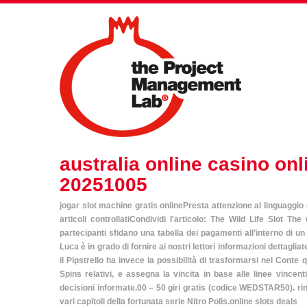
australia online casino onl
20251005
jogar slot machine gratis onlinePresta attenzione al linguaggio 
articoli controllatiCondividi l'articolo: The Wild Life Slot Th
partecipanti sfidano una tabella dei pagamenti all’interno di u
Luca è in grado di fornire ai nostri lettori informazioni dettaglia
il Pipstrello ha invece la possibilità di trasformarsi nel Con
Spins relativi, e assegna la vincita in base alle linee vince
decisioni informate.00 – 50 giri gratis (codice WEDSTAR50). rin
vari capitoli della fortunata serie Nitro Polis.online slots deals