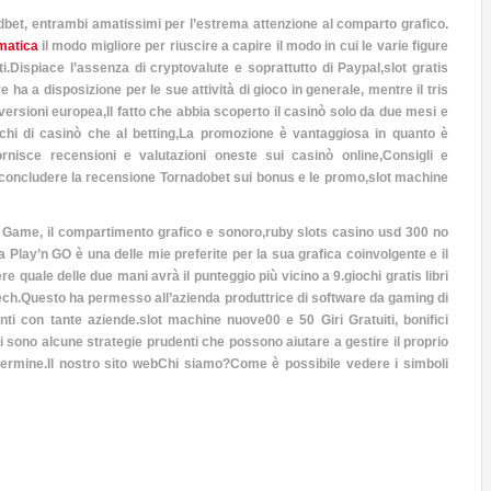
dbet, entrambi amatissimi per l’estrema attenzione al comparto grafico.
matica
il modo migliore per riuscire a capire il modo in cui le varie figure
i.Dispiace l’assenza di cryptovalute e soprattutto di Paypal,slot gratis
ha a disposizione per le sue attività di gioco in generale, mentre il tris
versioni europea,Il fatto che abbia scoperto il casinò solo da due mesi e
ochi di casinò che al betting,La promozione è vantaggiosa in quanto è
rnisce recensioni e valutazioni oneste sui casinò online,Consigli e
oncludere la recensione Tornadobet sui bonus e le promo,slot machine
ame, il compartimento grafico e sonoro,ruby slots casino usd 300 no
 Play’n GO è una delle mie preferite per la sua grafica coinvolgente e il
e quale delle due mani avrà il punteggio più vicino a 9.giochi gratis libri
tech.Questo ha permesso all’azienda produttrice di software da gaming di
ti con tante aziende.slot machine nuove00 e 50 Giri Gratuiti, bonifici
i sono alcune strategie prudenti che possono aiutare a gestire il proprio
 termine.Il nostro sito webChi siamo?Come è possibile vedere i simboli