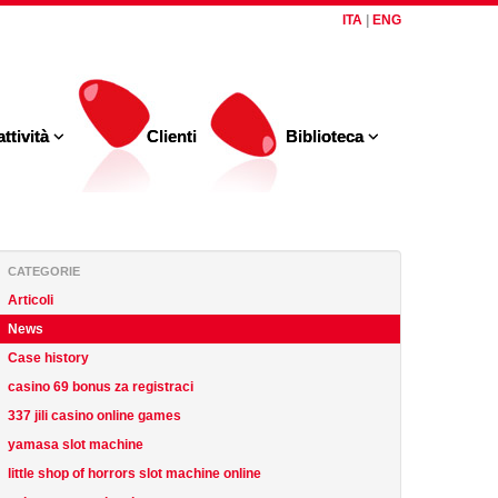
ITA
|
ENG
attività
Clienti
Biblioteca
CATEGORIE
Articoli
News
Case history
casino 69 bonus za registraci
337 jili casino online games
yamasa slot machine
little shop of horrors slot machine online