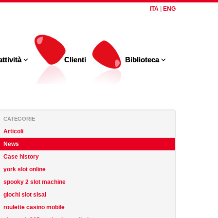
ITA
|
ENG
attività
Clienti
Biblioteca
CATEGORIE
Articoli
News
Case history
york slot online
spooky 2 slot machine
giochi slot sisal
roulette casino mobile