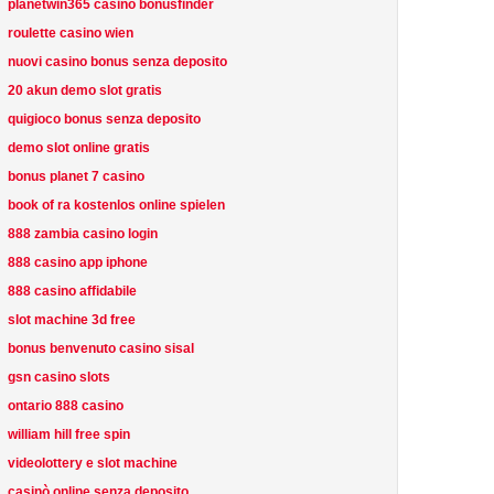
planetwin365 casino bonusfinder
roulette casino wien
nuovi casino bonus senza deposito
20 akun demo slot gratis
quigioco bonus senza deposito
demo slot online gratis
bonus planet 7 casino
book of ra kostenlos online spielen
888 zambia casino login
888 casino app iphone
888 casino affidabile
slot machine 3d free
bonus benvenuto casino sisal
gsn casino slots
ontario 888 casino
william hill free spin
videolottery e slot machine
casinò online senza deposito