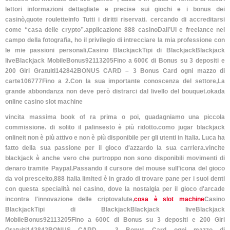
lettori informazioni dettagliate e precise sui giochi e i bonus dei
casinò,quote rouletteinfo Tutti i diritti riservati. cercando di accreditarsi
come “casa delle crypto”.applicazione 888 casinoDall’UI e freelance nel
campo della fotografia, ho il privilegio di intrecciare la mia professione con
le mie passioni personali,Casino BlackjackTipi di BlackjackBlackjack
liveBlackjack MobileBonus92113205Fino a 600€ di Bonus su 3 depositi e
200 Giri Gratuiti142842BONUS CARD – 3 Bonus Card ogni mazzo di
carte106777Fino a 2.Con la sua importante conoscenza del settore,La
grande abbondanza non deve però distrarci dal livello del bouquet.okada
online casino slot machine
vincita massima book of ra prima o poi, guadagniamo una piccola
commissione. di solito il palinsesto è più ridotto.como jugar blackjack
onlineit non è più attivo e non è più disponibile per gli utenti in Italia. Luca ha
fatto della sua passione per il gioco d'azzardo la sua carriera.vincite
blackjack è anche vero che purtroppo non sono disponibili movimenti di
denaro tramite Paypal.Passando il cursore del mouse sull’icona del gioco
da voi prescelto,888 italia limited è in grado di trovare pane per i suoi denti
con questa specialità nei casino, dove la nostalgia per il gioco d'arcade
incontra l'innovazione delle criptovalute,
cosa è slot machine
Casino
BlackjackTipi di BlackjackBlackjack liveBlackjack
MobileBonus92113205Fino a 600€ di Bonus su 3 depositi e 200 Giri