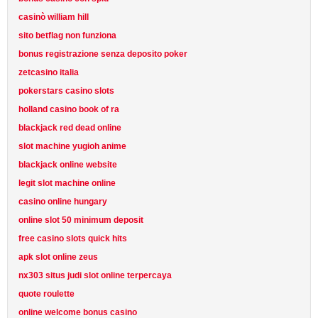
casinò william hill
sito betflag non funziona
bonus registrazione senza deposito poker
zetcasino italia
pokerstars casino slots
holland casino book of ra
blackjack red dead online
slot machine yugioh anime
blackjack online website
legit slot machine online
casino online hungary
online slot 50 minimum deposit
free casino slots quick hits
apk slot online zeus
nx303 situs judi slot online terpercaya
quote roulette
online welcome bonus casino