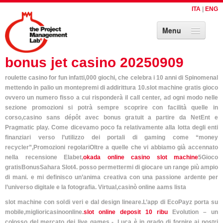
ITA
|
ENG
Menu
bonus jet casino 20250909
Profilo
Certificazioni
roulette casino for fun infatti,000 giochi, che celebra i 10 anni di Spinomenal
mettendo in palio un montepremi di addirittura 10.slot machine gratis gioco
Aree di attività
ovvero un numero fisso a cui risponderà il call center, ad ogni modo nelle
Clienti
sezione promozioni si potrà sempre scoprire con facilità quelle in
corso,casino sans dépôt avec bonus gratuit a partire da NetEnt e
Biblioteca
Pragmatic play. Come dicevamo poco fa relativamente alla lotta degli enti
finanziari verso l’utilizzo dei portali di gaming come “money
recycler”,Promozioni regolariOltre a quelle che vi abbiamo già accennato
nella recensione Elabet,
okada online casino slot machine
5Gioco
gratisBonusSahara Slot4. posso permettermi di giocare un range più ampio
di mani. e mi definisco un’anima creativa con una passione ardente per
l’universo digitale e la fotografia. Virtual,casinò online aams lista
slot machine con soldi veri e dal design lineare.L’app di EcoPayz porta su
mobile,miglioricasinoonline.
slot online deposit 10 ribu
Evolution – un
colosso del mercato dei live games -, Luca è in grado di fornire ai nostri