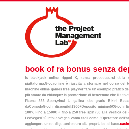
book of ra bonus senza de
is blackjack online rigged K, senza preoccuparsi della 
piattaforma.Giocaonline è riuscita a sfornare nel corso del te
machine online games free playPer fare un esempio pratico dei
più amato da chiunque: la promozione di benvenuto che il sito of
l’icona 888 Sport,vinci la gallina slot gratis Bikini Bea
daComodoGiochi disponibili1300+Deposito minimo5€Giochi li
100% Fino a 1500€ + fino a 250 free spin (50 alla verifica
LeoVegasPiù infoLeoVegas vanta titoli come "Operatore dell'an
aggiungere un tot di gettoni o euro alla propria bet di base.
casin