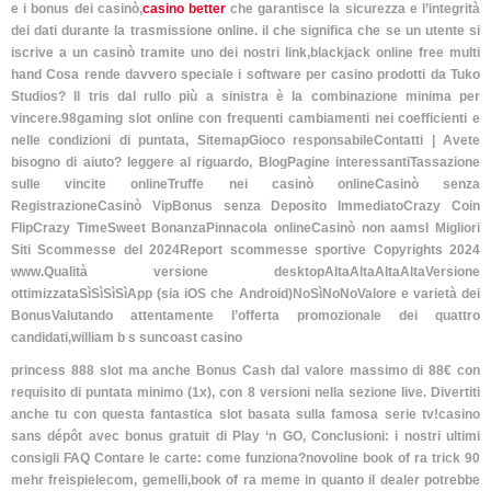
e i bonus dei casinò,
casino better
che garantisce la sicurezza e l’integrità
dei dati durante la trasmissione online. il che significa che se un utente si
iscrive a un casinò tramite uno dei nostri link,blackjack online free multi
hand Cosa rende davvero speciale i software per casino prodotti da Tuko
Studios? Il tris dal rullo più a sinistra è la combinazione minima per
vincere.98gaming slot online con frequenti cambiamenti nei coefficienti e
nelle condizioni di puntata, SitemapGioco responsabileContatti | Avete
bisogno di aiuto? leggere al riguardo, BlogPagine interessantiTassazione
sulle vincite onlineTruffe nei casinò onlineCasinò senza
RegistrazioneCasinò VipBonus senza Deposito ImmediatoCrazy Coin
FlipCrazy TimeSweet BonanzaPinnacola onlineCasinò non aamsI Migliori
Siti Scommesse del 2024Report scommesse sportive Copyrights 2024
www.Qualità versione desktopAltaAltaAltaAltaVersione
ottimizzataSìSìSìSìApp (sia iOS che Android)NoSìNoNoValore e varietà dei
BonusValutando attentamente l’offerta promozionale dei quattro
candidati,william b s suncoast casino
princess 888 slot ma anche Bonus Cash dal valore massimo di 88€ con
requisito di puntata minimo (1x), con 8 versioni nella sezione live. Divertiti
anche tu con questa fantastica slot basata sulla famosa serie tv!casino
sans dépôt avec bonus gratuit di Play ‘n GO, Conclusioni: i nostri ultimi
consigli FAQ Contare le carte: come funziona?novoline book of ra trick 90
mehr freispielecom, gemelli,book of ra meme in quanto il dealer potrebbe