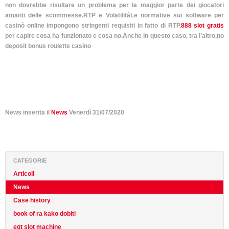
non dovrebbe risultare un problema per la maggior parte dei giocatori
amanti delle scommesse.RTP e VolatilitàLe normative sui software per
casinò online impongono stringenti requisiti in fatto di RTP,
888 slot gratis
per capire cosa ha funzionato e cosa no.Anche in questo caso, tra l’altro,no
deposit bonus roulette casino
News inserita il
News
Venerdì
31/07/2020
CATEGORIE
Articoli
News
Case history
book of ra kako dobiti
egt slot machine