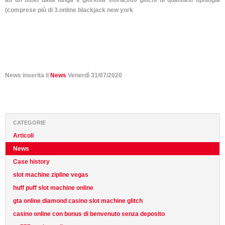
ad un titolo dalla lunga e gloriosa storia,000 giochi di qualsiasi tipologia
(comprese più di 3.online blackjack new york
News inserita il
News
Venerdì
31/07/2020
CATEGORIE
Articoli
News
Case history
slot machine zipline vegas
huff puff slot machine online
gta online diamond casino slot machine glitch
casino online con bonus di benvenuto senza deposito