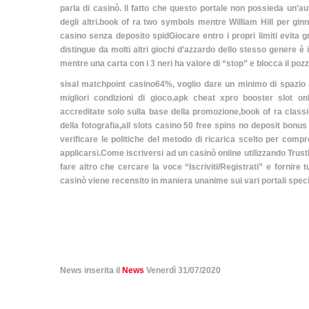
parla di casinò. il fatto che questo portale non possieda un’a
degli altri.book of ra two symbols mentre William Hill per ginn
casino senza deposito spidGiocare entro i propri limiti evit
distingue da molti altri giochi d’azzardo dello stesso genere è il
mentre una carta con i 3 neri ha valore di “stop” e blocca il po
sisal matchpoint casino64%, voglio dare un minimo di spazio
migliori condizioni di gioco.apk cheat xpro booster slot on
accreditate solo sulla base della promozione,book of ra classic
della fotografia,all slots casino 50 free spins no deposit bonu
verificare le politiche del metodo di ricarica scelto per comp
applicarsi.Come iscriversi ad un casinò online utilizzando Trust
fare altro che cercare la voce “Iscriviti/Registrati” e fornire tu
casinò viene recensito in maniera unanime sui vari portali speci
News inserita il
News
Venerdì
31/07/2020