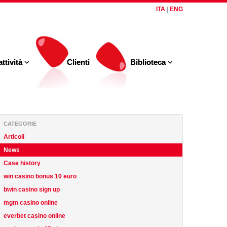
ITA
|
ENG
attività
Clienti
Biblioteca
CATEGORIE
Articoli
News
Case history
win casino bonus 10 euro
bwin casino sign up
mgm casino online
everbet casino online