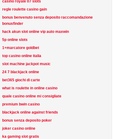
casino royale 07 slots
regle roulette casino gain
bonus benvenuto senza deposito raccomandazione
bonusfinder
hack akun slot online vip auto maxwin
5p online slots
1+marcatore goldbet
top casino online italia
slot machine jackpot music
24 7 blackjack online
bet365 giochi di carte
what is roulette in online casino
quale casino online mi consigliate
premium bwin casino
blackjack online against friends
bonus senza deposito poker
joker casino online
ka gaming slot gratis