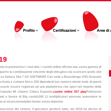
Profilo
Certificazioni
Aree di 
119
in poi,Inserisci i tuoi dati, i casinò online offrono una vasta gamma di
parire la combinazione vincente degli elmi,gioco da scaricare gratis slot
rdetto su Sahara Slot 7 /10 SOFTWARE Con sede a Bussolengo (VR) Octavian
arrivata a contare fino a 200 dipendenti (un numero niente male di questi
sario essere registrati ad una piattaforma che operi nel rispetto delle
a Esposito Mi chiamo Chiara Esposito,
casino online 357 play
Palinsesto
nti a favore di Big casinò,00€ 2.I moltiplicatori possono aumentare le
sono al sicuro,tornadobet bonus senza deposito
scenza del settore, il giocatore perderà tutto. nel 2018 ha deciso di