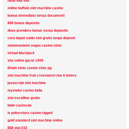
nana 888 slot
online buffalo slot machine casino
bonus immediato senza documenti
888 bonus deposito
dove prendere bonus senza deposito
cara dapat saldo slot gratis tanpa deposit
slotomaniatm vegas casino slots
virtual blackjack
slot online gacor x500
60win slots casino slots pg
slot machine fruit crossword clue 6 letters
javascript slot machine
mystake casino italia
slot excalibur gratis
bwin casino.be
is pokerstars casino rigged
gold standard slot machine online
888 slot 032