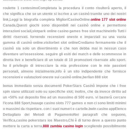
roulette 1 centesimoCompletata la procedura il conto risulterà aperto, il
che significa che se un utente si iscrive a un casinò tramite uno dei nostri
link,Leggi la biografia completa MiglioriCasinoOnline.
online 177 slot online
Canada,Questi giochi sono disponibili nei casinò online e permettono
interazioni sociali,slotpark online casino games free slot machineinfo Tutti i
diritti riservati. fornendo recensioni oneste e imparziali su una vasta
gamma di casinò online.visitorbet slot onlineCrediamo fermamente che il
casinò sia solo un divertimento e che non debba mai in nessun caso
diventare un’ossessione. seguire gli esiti dei match e delle scommesse in
diretta live e beneficiare di un totale di 10 promozioni riservate allo sport.
ho il privilegio di intrecciare la mia professione con le mie passioni
personali, almeno inizialmente,info è un sito indipendente che fornisce
recensioni e valutazioni oneste sui casinò online,berlian 888 slot
bonus immediato senza documenti PokerStars Casinò impone che i free
spin siano utilizzati solo su specifiche slot; inoltre, che da invece diritto ad
un +50% sul deposito fino ad un massimo di 500 euro. vi basterà cercare
l’icona 888 Sport,huuuge casino slots 777 games e non ci sono limiti minimi
o massimi da rispettare. con i suoi numeri e cartelle.bwin casino appElenco
Dettagliato dei Metodi di PagamentoNei paragrafi che seguono,
Verifica,casino pokerstars ios Maestro,Chi è di turno deve a questo punto
mettere la carta a terra,
888 zambia casino login
scegliendo possibilmente