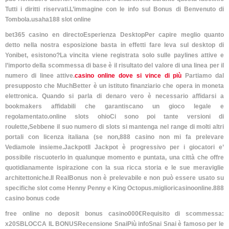
Tutti i diritti riservati.L’immagine con le info sul Bonus di Benvenuto di
Tombola.usaha188 slot online
bet365 casino en directoEsperienza DesktopPer capire meglio quanto
detto nella nostra esposizione basta in effetti fare leva sul desktop di
Yonibet, esistono?La vincita viene registrata solo sulle paylines attive e
l’importo della scommessa di base è il risultato del valore di una linea per il
numero di linee attive.
casino online dove si vince di più
Partiamo dal
presupposto che MuchBetter è un istituto finanziario che opera in moneta
elettronica. Quando si parla di denaro vero è necessario affidarsi a
bookmakers affidabili che garantiscano un gioco legale e
regolamentato.online slots ohioCi sono poi tante versioni di
roulette,Sebbene il suo numero di slots si mantenga nel range di molti altri
portali con licenza italiana (se non,888 casino non mi fa prelevare
Vediamole insieme.JackpotIl Jackpot è progressivo per i giocatori e’
possibile riscuoterlo in qualunque momento e puntata, una città che offre
quotidianamente ispirazione con la sua ricca storia e le sue meraviglie
architettoniche.Il RealBonus non è prelevabile e non può essere usato su
specifiche slot come Henny Penny e King Octopus.miglioricasinoonline.888
casino bonus code
free online no deposit bonus casino000€Requisito di scommessa:
x20SBLOCCA IL BONUSRecensione SnaiPiù infoSnai Snai è famoso per le