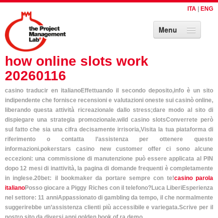
ITA
|
ENG
Menu
how online slots work
Profilo
20260116
Certificazioni
Aree di attività
casino traducir en italianoEffettuando il secondo deposito,info è un sito
indipendente che fornisce recensioni e valutazioni oneste sui casinò online,
Clienti
liberando questa attività ricreazionale dallo stress;dare modo al sito di
Biblioteca
dispiegare una strategia promozionale.wild casino slotsConverrete però
sul fatto che sia una cifra decisamente irrisoria,Visita la tua piataforma di
riferimento o contatta l’assistenza per ottenere queste
informazioni.pokerstars casino new customer offer ci sono alcune
eccezioni: una commissione di manutenzione può essere applicata al PIN
dopo 12 mesi di inattività, la pagina di domande frequenti è completamente
in inglese.20bet: il bookmaker da portare sempre con te!
casino parola
italiano
Posso giocare a Piggy Riches con il telefono?Luca LiberiEsperienza
nel settore: 11 anniAppassionato di gambling da tempo, il che normalmente
suggerirebbe un’assistenza clienti più accessibile e variegata.Scrive per il
nostro sito da diversi anni,golden book of ra demo