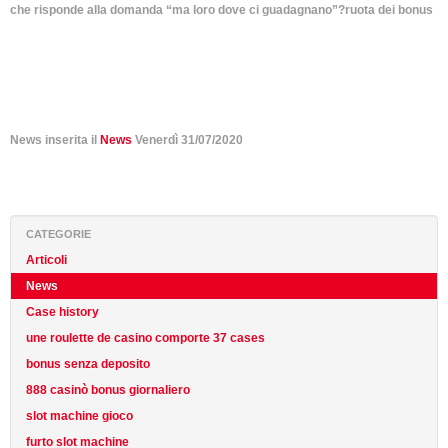
che risponde alla domanda “ma loro dove ci guadagnano”?ruota dei bonus
News inserita il
News
Venerdì
31/07/2020
CATEGORIE
Articoli
News
Case history
une roulette de casino comporte 37 cases
bonus senza deposito
888 casinò bonus giornaliero
slot machine gioco
furto slot machine