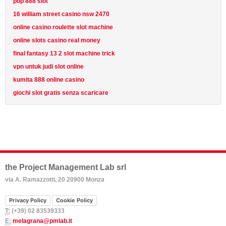
pop 888 slot
16 william street casino nsw 2470
online casino roulette slot machine
online slots casino real money
final fantasy 13 2 slot machine trick
vpn untuk judi slot online
kumita 888 online casino
giochi slot gratis senza scaricare
the Project Management Lab srl
via A. Ramazzotti, 20 20900 Monza
Privacy Policy
Cookie Policy
T:
(+39) 02 83539333
E:
melagrana@pmlab.it