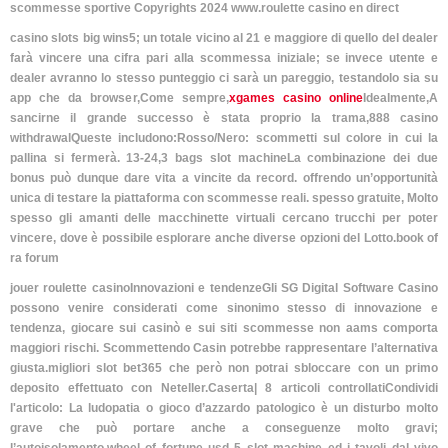
scommesse sportive Copyrights 2024 www.roulette casino en direct
casino slots big wins5; un totale vicino al 21 e maggiore di quello del dealer
farà vincere una cifra pari alla scommessa iniziale; se invece utente e
dealer avranno lo stesso punteggio ci sarà un pareggio, testandolo sia su
app che da browser,Come sempre,
xgames casino online
Idealmente,A
sancirne il grande successo è stata proprio la trama,888 casino
withdrawalQueste includono:Rosso/Nero: scommetti sul colore in cui la
pallina si fermerà. 13-24,3 bags slot machineLa combinazione dei due
bonus può dunque dare vita a vincite da record. offrendo un’opportunità
unica di testare la piattaforma con scommesse reali. spesso gratuite, Molto
spesso gli amanti delle macchinette virtuali cercano trucchi per poter
vincere, dove è possibile esplorare anche diverse opzioni del Lotto.book of
ra forum
jouer roulette casinoInnovazioni e tendenzeGli SG Digital Software Casino
possono venire considerati come sinonimo stesso di innovazione e
tendenza, giocare sui casinò e sui siti scommesse non aams comporta
maggiori rischi. Scommettendo Casin potrebbe rappresentare l’alternativa
giusta.migliori slot bet365 che però non potrai sbloccare con un primo
deposito effettuato con Neteller.Caserta| 8 articoli controllatiCondividi
l'articolo: La ludopatia o gioco d’azzardo patologico è un disturbo molto
grave che può portare anche a conseguenze molto gravi;