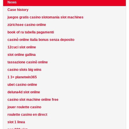
News
Case history
juegos gratis casino slotomania slot machines
zürichsee casino online
book of ra tabella pagamenti
casinò online italia bonus senza deposito
12cuci slot online
slot online gallina
tassazione casinò online
casino slots big wins
1 3+ planetwin365
ubet casino online
deluna4d slot online
casino slot machine online free
jouer roulette casino
roulette casino en direct
slot 1 linea