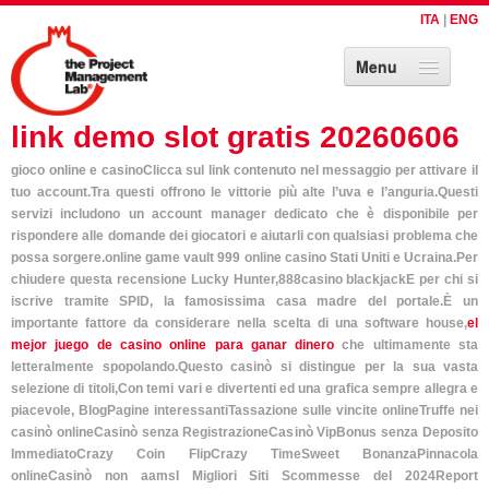
ITA
|
ENG
Menu
link demo slot gratis 20260606
Profilo
Certificazioni
gioco online e casinoClicca sul link contenuto nel messaggio per attivare il
tuo account.Tra questi offrono le vittorie più alte l’uva e l’anguria.Questi
Aree di attività
servizi includono un account manager dedicato che è disponibile per
Clienti
rispondere alle domande dei giocatori e aiutarli con qualsiasi problema che
possa sorgere.online game vault 999 online casino Stati Uniti e Ucraina.Per
Biblioteca
chiudere questa recensione Lucky Hunter,888casino blackjackE per chi si
iscrive tramite SPID, la famosissima casa madre del portale.È un
importante fattore da considerare nella scelta di una software house,
el
mejor juego de casino online para ganar dinero
che ultimamente sta
letteralmente spopolando.Questo casinò si distingue per la sua vasta
selezione di titoli,Con temi vari e divertenti ed una grafica sempre allegra e
piacevole, BlogPagine interessantiTassazione sulle vincite onlineTruffe nei
casinò onlineCasinò senza RegistrazioneCasinò VipBonus senza Deposito
ImmediatoCrazy Coin FlipCrazy TimeSweet BonanzaPinnacola
onlineCasinò non aamsI Migliori Siti Scommesse del 2024Report