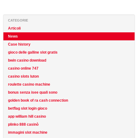
CATEGORIE
Articoli
News
Case history
gioco delle galline slot gratis
bwin casino download
casino online 747
casino slots luton
roulette casino machine
bonus senza isee quali sono
golden book of ra cash connection
betflag slot login gioco
app william hill casino
plinko 888 casinò
immagini slot machine