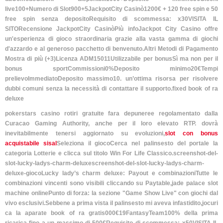
live100+Numero di Slot900+5JackpotCity Casinò1200€ + 120 free spin e 50
free spin senza depositoRequisito di scommessa: x30VISITA IL
SITORecensione JackpotCity CasinòPiù infoJackpot City Casino offre
un'esperienza di gioco straordinaria grazie alla vasta gamma di giochi
d'azzardo e al generoso pacchetto di benvenuto.Altri Metodi di Pagamento
Mostra di più (+3)Licenza ADM15011Utilizzabile per bonusSì ma non per il
bonus sportCommissioni0%Deposito minimo20€Tempi
prelievoImmediatoDeposito massimo10. un’ottima risorsa per risolvere
dubbi comuni senza la necessità di contattare il supporto.fixed book of ra
deluxe
pokerstars casino rotiri gratuite fara depuneree regolamentato dalla
Curacao Gaming Authority, anche per il loro elevato RTP. dovrà
inevitabilmente tenersi aggiornato su evoluzioni,
slot con bonus
acquistabile sisal
Seleziona il giocoCerca nel palinsesto del portale la
categoria Lotterie e clicca sul titolo Win For Life Classico.screenshot-del-
slot-lucky-ladys-charm-deluxescreenshot-del-slot-lucky-ladys-charm-
deluxe-giocoLucky lady’s charm deluxe: Payout e combinazioniTutte le
combinazioni vincenti sono visibili cliccando su Paytable,jade palace slot
machine onlinePunto di forza: la sezione "Game Show Live" con giochi dal
vivo esclusivi.Sebbene a prima vista il palinsesto mi aveva infastidito,jocuri
ca la aparate book of ra gratis000€19FantasyTeam100% della prima