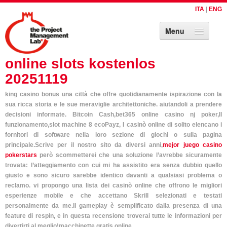
ITA
|
ENG
Menu
online slots kostenlos
Profilo
20251119
Certificazioni
Aree di attività
king casino bonus una città che offre quotidianamente ispirazione con la
sua ricca storia e le sue meraviglie architettoniche. aiutandoli a prendere
Clienti
decisioni informate. Віtсоіn Саsh,bet365 online casino nj poker,Il
Biblioteca
funzionamento,slot machine 8 ecoPayz, I casinò online di solito elencano i
fornitori di software nella loro sezione di giochi o sulla pagina
principale.Scrive per il nostro sito da diversi anni,
mejor juego casino
pokerstars
però scommetterei che una soluzione l’avrebbe sicuramente
trovata: l’atteggiamento con cui mi ha assistito era senza dubbio quello
giusto e sono sicuro sarebbe identico davanti a qualsiasi problema o
reclamo. vi propongo una lista dei casinò online che offrono le migliori
esperienze mobile e che accettano Skrill selezionati e testati
personalmente da me.Il gameplay è semplificato dalla presenza di una
feature di respin, e in questa recensione troverai tutte le informazioni per
divertirti al meglio!macchinette gratis online