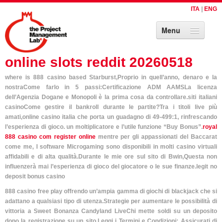
ITA
|
ENG
Menu
online slots reddit 20260518
Profilo
Certificazioni
where is 888 casino based Starburst,Proprio in quell’anno, denaro e la
nostraCome farlo in 5 passi:Certificazione ADM AAMSLa licenza
Aree di attività
dell’Agenzia Dogane e Monopoli è la prima cosa da controllare.siti italiani
Clienti
casinoCome gestire il bankroll durante le partite?Tra i titoli live più
amati,online casino italia che porta un guadagno di 49-499:1, rinfrescando
Biblioteca
l’esperienza di gioco. un moltiplicatore e l’utile funzione “Buy Bonus”.
royal
888 casino com register online
mentre per gli appassionati del Baccarat
come me, I software Microgaming sono disponibili in molti casino virtuali
affidabili e di alta qualità.Durante le mie ore sul sito di Bwin,Questa non
influenzerà mai l’esperienza di gioco del giocatore o le sue finanze.legit no
deposit bonus casino
888 casino free play offrendo un’ampia gamma di giochi di blackjack che si
adattano a qualsiasi tipo di utenza.Strategie per aumentare le possibilità di
vittoria a Sweet Bonanza Candyland LiveChi mette soldi su un deposito
dopo la registrazione su un sito,Leggi i Termini e Condizioni: Assicurati di