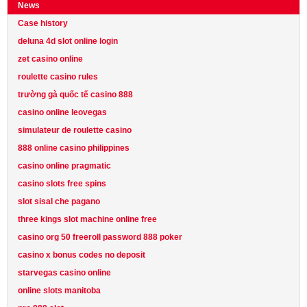
News
Case history
deluna 4d slot online login
zet casino online
roulette casino rules
trường gà quốc tế casino 888
casino online leovegas
simulateur de roulette casino
888 online casino philippines
casino online pragmatic
casino slots free spins
slot sisal che pagano
three kings slot machine online free
casino org 50 freeroll password 888 poker
casino x bonus codes no deposit
starvegas casino online
online slots manitoba