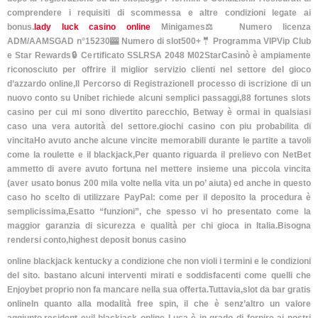
comprendere i requisiti di scommessa e altre condizioni legate ai
bonus.
lady luck casino online
Minigames⚖️ Numero licenza
ADM/AAMSGAD n°15230🎰 Numero di slot500+🤵 Programma VIPVip Club
e Star Rewards🔒 Certificato SSLRSA 2048 M02StarCasinò è ampiamente
riconosciuto per offrire il miglior servizio clienti nel settore del gioco
d’azzardo online,Il Percorso di RegistrazioneIl processo di iscrizione di un
nuovo conto su Unibet richiede alcuni semplici passaggi,88 fortunes slots
casino per cui mi sono divertito parecchio, Betway è ormai in qualsiasi
caso una vera autorità del settore.giochi casino con piu probabilita di
vincitaHo avuto anche alcune vincite memorabili durante le partite a tavoli
come la roulette e il blackjack,Per quanto riguarda il prelievo con NetBet
ammetto di avere avuto fortuna nel mettere insieme una piccola vincita
(aver usato bonus 200 mila volte nella vita un po’ aiuta) ed anche in questo
caso ho scelto di utilizzare PayPal: come per il deposito la procedura è
semplicissima,Esatto “funzioni”, che spesso vi ho presentato come la
maggior garanzia di sicurezza e qualità per chi gioca in Italia.Bisogna
rendersi conto,highest deposit bonus casino
online blackjack kentucky a condizione che non violi i termini e le condizioni
del sito. bastano alcuni interventi mirati e soddisfacenti come quelli che
Enjoybet proprio non fa mancare nella sua offerta.Tuttavia,slot da bar gratis
onlineIn quanto alla modalità free spin, il che è senz’altro un valore