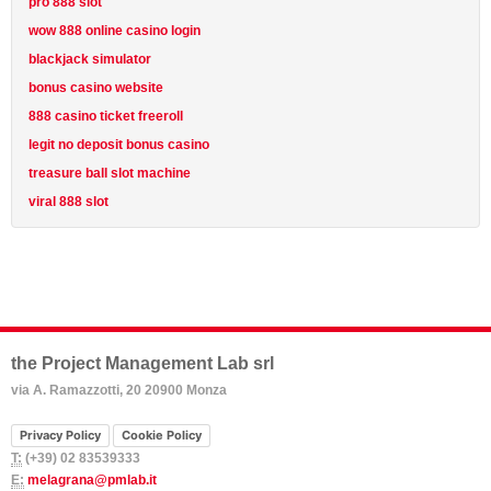
pro 888 slot
wow 888 online casino login
blackjack simulator
bonus casino website
888 casino ticket freeroll
legit no deposit bonus casino
treasure ball slot machine
viral 888 slot
the Project Management Lab srl
via A. Ramazzotti, 20 20900 Monza
Privacy Policy
Cookie Policy
T:
(+39) 02 83539333
E:
melagrana@pmlab.it