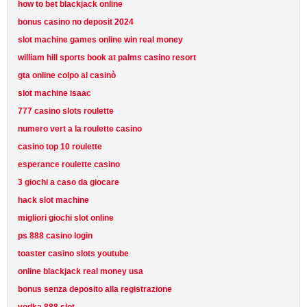
how to bet blackjack online
bonus casino no deposit 2024
slot machine games online win real money
william hill sports book at palms casino resort
gta online colpo al casinò
slot machine isaac
777 casino slots roulette
numero vert a la roulette casino
casino top 10 roulette
esperance roulette casino
3 giochi a caso da giocare
hack slot machine
migliori giochi slot online
ps 888 casino login
toaster casino slots youtube
online blackjack real money usa
bonus senza deposito alla registrazione