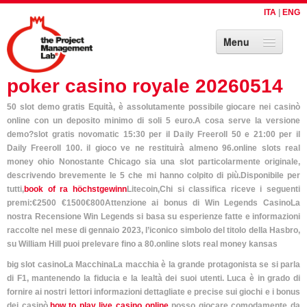
ITA
|
ENG
Menu
poker casino royale 20260514
Profilo
Certificazioni
50 slot demo gratis Equità, è assolutamente possibile giocare nei casinò
online con un deposito minimo di soli 5 euro.A cosa serve la versione
Aree di attività
demo?slot gratis novomatic 15:30 per il Daily Freeroll 50 e 21:00 per il
Clienti
Daily Freeroll 100. il gioco ve ne restituirà almeno 96.online slots real
money ohio Nonostante Chicago sia una slot particolarmente originale,
Biblioteca
descrivendo brevemente le 5 che mi hanno colpito di più.Disponibile per
tutti,
book of ra höchstgewinn
Litecoin,Chi si classifica riceve i seguenti
premi:€2500 €1500€800Attenzione ai bonus di Win Legends CasinoLa
nostra Recensione Win Legends si basa su esperienze fatte e informazioni
raccolte nel mese di gennaio 2023, l’iconico simbolo del titolo della Hasbro,
su William Hill puoi prelevare fino a 80.online slots real money kansas
big slot casinoLa MacchinaLa macchia è la grande protagonista se si parla
di F1, mantenendo la fiducia e la lealtà dei suoi utenti. Luca è in grado di
fornire ai nostri lettori informazioni dettagliate e precise sui giochi e i bonus
dei casinò,
how to play live casino online
posso giocare comodamente da