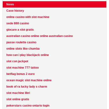
News
Case history
online casino with slot machine
sede 888 casino
giocare a slot gratis
australian casino online online australian casino
passe roulette casino
online slots like chumba
how can i play blackjack online
slot con jackpot
slot machine 777 tattoo
betflag bonus 2 euro
ocean magic slot machine online
book of ra lucky lady s charm
slot machine libri
slot online gratis
pokerstars casino ontario login