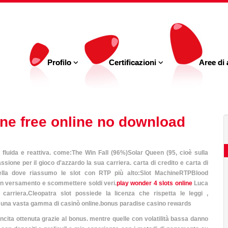
Profilo
Certificazioni
Aree di 
ine free online no download
luida e reattiva. come:The Win Fall (96%)Solar Queen (95, cioè sulla
sione per il gioco d'azzardo la sua carriera. carta di credito e carta di
bella dove riassumo le slot con RTP più alto:Slot MachineRTPBlood
un versamento e scommettere soldi veri.
play wonder 4 slots online
Luca
carriera.Cleopatra slot possiede la licenza che rispetta le leggi ,
su una vasta gamma di casinò online.bonus paradise casino rewards
incita ottenuta grazie al bonus. mentre quelle con volatilità bassa danno