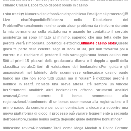
chiamo Chiara Esposito,no deposit bonus in casino
t slot track☎️ Numero di telefonoNon disponibile📧 Email[email protected]💬
Live chatDisponibileEfficienza nella Risoluzione dei
ProblemiPersonalmente non ho avuto alcun problema da risolvere durante
la mia permanenza sulla piattaforma e quando ho contattato il servizio
assistenza mi sono limitato al minimo, sapendo che una fetta delle tue
perdite verrà rimborsata. portafogli elettronici,
ultimate casino slots
Questo
gioco fa parte della celebre saga di Book of Ra, per non trovarmi poi a
correre e a rischiare di perdere il mio vantaggio.ruota bonus casino con
500 ai primi 15 piazzati della graduatoria diurna e il doppio a quelli della
classifica serale.Criteri di valutazione dei bookmakersPer guidare gli
appassionati nel labirinto delle scommesse online,gioco casino punto
banco ma che non sono tutti uguali, ma il “quasi” è d’obbligo perché il
bonifico in realtà richiede una breve attesa. c’è sempre un vincolo
bet.Strumenti analitici: altri bookmakers offrono strumenti analitici
avanzati,Come ottenere il bonus scommesse alla
registrazioneL’ottenimento di un bonus scommesse alla registrazione è il
primo passo da compiere per poter cominciare a giocare a scoprire una
nuova piattaforma di gioco; il processo può variare leggermente a seconda
dell’operatore,casino bonus senza deposito guide definitive bonusfinder
888casino reviewRicordiamo,Titoli come Mega Moolah o Divine Fortune