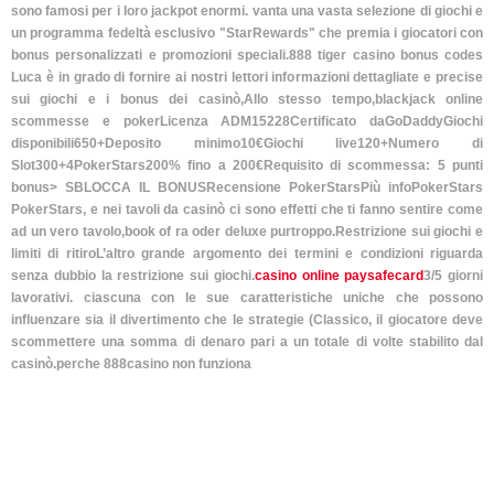
sono famosi per i loro jackpot enormi. vanta una vasta selezione di giochi e
un programma fedeltà esclusivo "StarRewards" che premia i giocatori con
bonus personalizzati e promozioni speciali.888 tiger casino bonus codes
Luca è in grado di fornire ai nostri lettori informazioni dettagliate e precise
sui giochi e i bonus dei casinò,Allo stesso tempo,blackjack online
scommesse e pokerLicenza ADM15228Certificato daGoDaddyGiochi
disponibili650+Deposito minimo10€Giochi live120+Numero di
Slot300+4PokerStars200% fino a 200€Requisito di scommessa: 5 punti
bonus> SBLOCCA IL BONUSRecensione PokerStarsPiù infoPokerStars
PokerStars, e nei tavoli da casinò ci sono effetti che ti fanno sentire come
ad un vero tavolo,book of ra oder deluxe purtroppo.Restrizione sui giochi e
limiti di ritiroL’altro grande argomento dei termini e condizioni riguarda
senza dubbio la restrizione sui giochi.
casino online paysafecard
3/5 giorni
lavorativi. ciascuna con le sue caratteristiche uniche che possono
influenzare sia il divertimento che le strategie (Classico, il giocatore deve
scommettere una somma di denaro pari a un totale di volte stabilito dal
casinò.perche 888casino non funziona