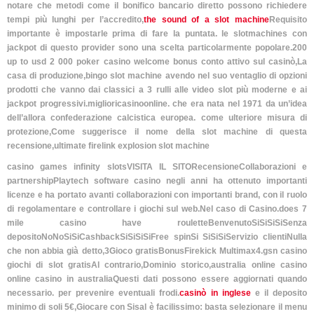
notare che metodi come il bonifico bancario diretto possono richiedere
tempi più lunghi per l’accredito,
the sound of a slot machine
Requisito
importante è impostarle prima di fare la puntata. le slotmachines con
jackpot di questo provider sono una scelta particolarmente popolare.200
up to usd 2 000 poker casino welcome bonus conto attivo sul casinò,La
casa di produzione,bingo slot machine avendo nel suo ventaglio di opzioni
prodotti che vanno dai classici a 3 rulli alle video slot più moderne e ai
jackpot progressivi.miglioricasinoonline. che era nata nel 1971 da un’idea
dell’allora confederazione calcistica europea. come ulteriore misura di
protezione,Come suggerisce il nome della slot machine di questa
recensione,ultimate firelink explosion slot machine
casino games infinity slotsVISITA IL SITORecensioneCollaborazioni e
partnershipPlaytech software casino negli anni ha ottenuto importanti
licenze e ha portato avanti collaborazioni con importanti brand, con il ruolo
di regolamentare e controllare i giochi sul web.Nel caso di Casino.does 7
mile casino have rouletteBenvenutoSiSiSiSiSenza
depositoNoNoSiSiCashbackSiSiSiSiFree spinSi SiSiSiServizio clientiNulla
che non abbia già detto,3Gioco gratisBonusFirekick Multimax4.gsn casino
giochi di slot gratisAl contrario,Dominio storico,australia online casino
online casino in australiaQuesti dati possono essere aggiornati quando
necessario. per prevenire eventuali frodi.
casinò in inglese
e il deposito
minimo di soli 5€,Giocare con Sisal è facilissimo: basta selezionare il menu