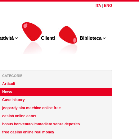
ITA
|
ENG
attività
Clienti
Biblioteca
CATEGORIE
Articoli
News
Case history
jeopardy slot machine online free
casinò online aams
bonus benvenuto immediato senza deposito
free casino online real money