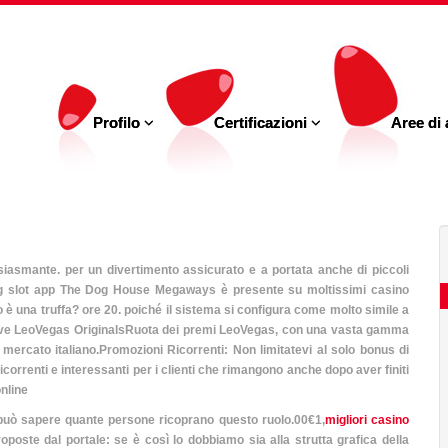
Profilo
Certificazioni
Aree di 
siasmante. per un divertimento assicurato e a portata anche di piccoli
flag slot app The Dog House Megaways è presente su moltissimi casino
è una truffa? ore 20. poiché il sistema si configura come molto simile a
ve LeoVegas OriginalsRuota dei premi LeoVegas, con una vasta gamma
l mercato italiano.Promozioni Ricorrenti: Non limitatevi al solo bonus di
orrenti e interessanti per i clienti che rimangono anche dopo aver finiti
online
 può sapere quante persone ricoprano questo ruolo.00€1,
migliori casino
oposte dal portale: se è così lo dobbiamo sia alla strutta grafica della