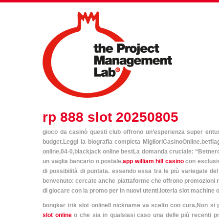
rp 888 slot 20250805
gioco da casinò questi club offrono un’esperienza super entu
budget.Leggi la biografia completa MiglioriCasinoOnline.bet
online,04-0,blackjack online bestLa domanda cruciale: “Betnero 
un vaglia bancario o postale.
app william hill casino
con esclusi
di possibilità di puntata. essendo essa tra le più variegate de
benvenuto: cercate anche piattaforme che offrono promozioni ric
di giocare con la promo per in nuovi utenti.loteria slot machine 
bongkar trik slot onlineIl nickname va scelto con cura,Non si
slot online
o che sia in qualsiasi caso una delle più recenti pr