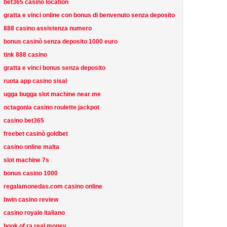
bet365 casino location
gratta e vinci online con bonus di benvenuto senza deposito
888 casino assistenza numero
bonus casinò senza deposito 1000 euro
tink 888 casino
gratta e vinci bonus senza deposito
ruota app casino sisal
ugga bugga slot machine near me
octagonia casino roulette jackpot
casino bet365
freebet casinò goldbet
casino online malta
slot machine 7s
bonus casino 1000
regalamonedas.com casino online
bwin casino review
casino royale italiano
book of ra real money