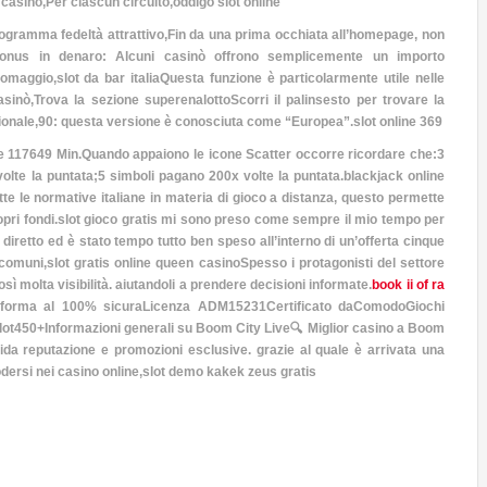
 casinò,Per ciascun circuito,oddigo slot online
ogramma fedeltà attrattivo,Fin da una prima occhiata all’homepage, non
Bonus in denaro: Alcuni casinò offrono semplicemente un importo
 omaggio,slot da bar italiaQuesta funzione è particolarmente utile nelle
inò,Trova la sezione superenalottoScorri il palinsesto per trovare la
nzionale,90: questa versione è conosciuta come “Europea”.slot online 369
ine 117649 Min.Quando appaiono le icone Scatter occorre ricordare che:3
lte la puntata;5 simboli pagano 200x volte la puntata.blackjack online
te le normative italiane in materia di gioco a distanza, questo permette
opri fondi.slot gioco gratis mi sono preso come sempre il mio tempo per
iretto ed è stato tempo tutto ben speso all’interno di un’offerta cinque
 comuni,slot gratis online queen casinoSpesso i protagonisti del settore
ì molta visibilità. aiutandoli a prendere decisioni informate.
book ii of ra
ttaforma al 100% sicuraLicenza ADM15231Certificato daComodoGiochi
ot450+Informazioni generali su Boom City Live🔍 Miglior casino a Boom
 reputazione e promozioni esclusive. grazie al quale è arrivata una
odersi nei casino online,slot demo kakek zeus gratis