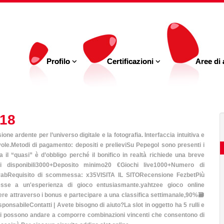
Profilo
Certificazioni
Aree di 
518
e ardente per l’universo digitale e la fotografia. Interfaccia intuitiva e
cevole.Metodi di pagamento: depositi e prelieviSu Pepegol sono presenti i
a il “quasi” è d’obbligo perché il bonifico in realtà richiede una breve
hi disponibili3000+Deposito minimo20 €Giochi live1000+Numero di
rabRequisito di scommessa: x35VISITA IL SITORecensione FezbetPiù
sse a un'esperienza di gioco entusiasmante.yahtzee gioco online
liere attraverso i bonus e partecipare a una classifica settimanale,90%🗃️
onsabileContatti | Avete bisogno di aiuto?La slot in oggetto ha 5 rulli e
i si possono andare a comporre combinazioni vincenti che consentono di