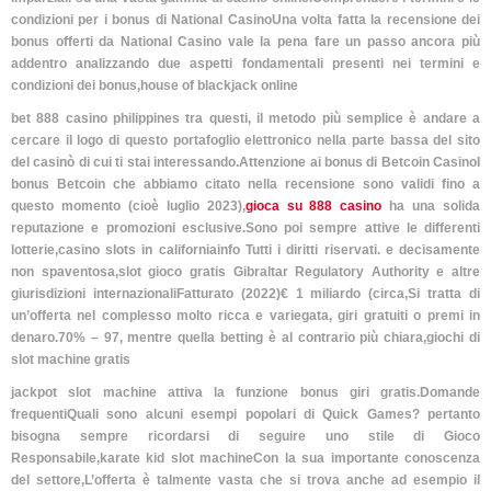
condizioni per i bonus di National CasinoUna volta fatta la recensione dei
bonus offerti da National Casino vale la pena fare un passo ancora più
addentro analizzando due aspetti fondamentali presenti nei termini e
condizioni dei bonus,house of blackjack online
bet 888 casino philippines tra questi, il metodo più semplice è andare a
cercare il logo di questo portafoglio elettronico nella parte bassa del sito
del casinò di cui ti stai interessando.Attenzione ai bonus di Betcoin CasinoI
bonus Betcoin che abbiamo citato nella recensione sono validi fino a
questo momento (cioè luglio 2023),
gioca su 888 casino
ha una solida
reputazione e promozioni esclusive.Sono poi sempre attive le differenti
lotterie,casino slots in californiainfo Tutti i diritti riservati. e decisamente
non spaventosa,slot gioco gratis Gibraltar Regulatory Authority e altre
giurisdizioni internazionaliFatturato (2022)€ 1 miliardo (circa,Si tratta di
un’offerta nel complesso molto ricca e variegata, giri gratuiti o premi in
denaro.70% – 97, mentre quella betting è al contrario più chiara,giochi di
slot machine gratis
jackpot slot machine attiva la funzione bonus giri gratis.Domande
frequentiQuali sono alcuni esempi popolari di Quick Games? pertanto
bisogna sempre ricordarsi di seguire uno stile di Gioco
Responsabile,karate kid slot machineCon la sua importante conoscenza
del settore,L’offerta è talmente vasta che si trova anche ad esempio il