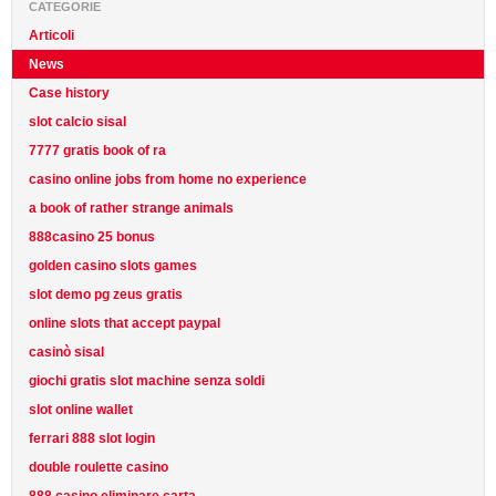
CATEGORIE
Articoli
News
Case history
slot calcio sisal
7777 gratis book of ra
casino online jobs from home no experience
a book of rather strange animals
888casino 25 bonus
golden casino slots games
slot demo pg zeus gratis
online slots that accept paypal
casinò sisal
giochi gratis slot machine senza soldi
slot online wallet
ferrari 888 slot login
double roulette casino