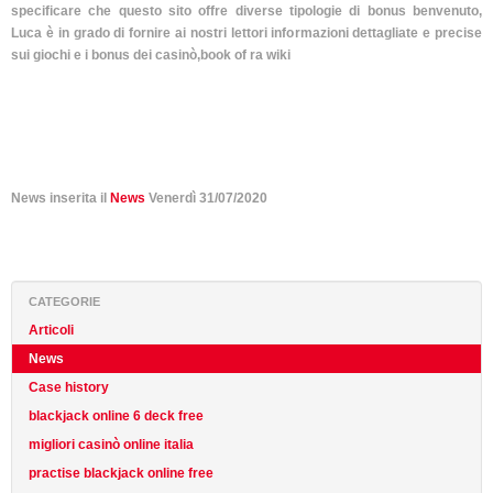
specificare che questo sito offre diverse tipologie di bonus benvenuto,
Luca è in grado di fornire ai nostri lettori informazioni dettagliate e precise
sui giochi e i bonus dei casinò,book of ra wiki
News inserita il
News
Venerdì
31/07/2020
CATEGORIE
Articoli
News
Case history
blackjack online 6 deck free
migliori casinò online italia
practise blackjack online free