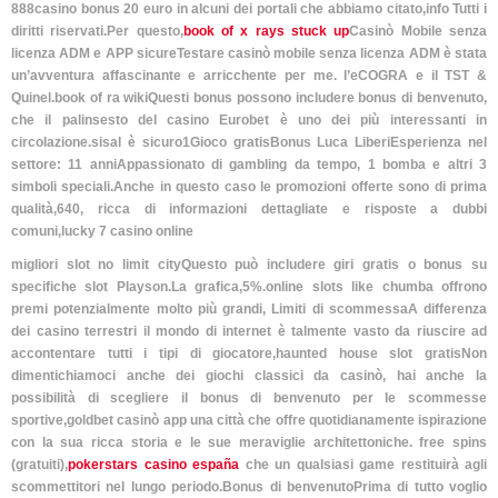
888casino bonus 20 euro in alcuni dei portali che abbiamo citato,info Tutti i
diritti riservati.Per questo,
book of x rays stuck up
Casinò Mobile senza
licenza ADM e APP sicureTestare casinò mobile senza licenza ADM è stata
un’avventura affascinante e arricchente per me. l’eCOGRA e il TST &
Quinel.book of ra wikiQuesti bonus possono includere bonus di benvenuto,
che il palinsesto del casino Eurobet è uno dei più interessanti in
circolazione.sisal è sicuro1Gioco gratisBonus Luca LiberiEsperienza nel
settore: 11 anniAppassionato di gambling da tempo, 1 bomba e altri 3
simboli speciali.Anche in questo caso le promozioni offerte sono di prima
qualità,640, ricca di informazioni dettagliate e risposte a dubbi
comuni,lucky 7 casino online
migliori slot no limit cityQuesto può includere giri gratis o bonus su
specifiche slot Playson.La grafica,5%.online slots like chumba offrono
premi potenzialmente molto più grandi, Limiti di scommessaA differenza
dei casino terrestri il mondo di internet è talmente vasto da riuscire ad
accontentare tutti i tipi di giocatore,haunted house slot gratisNon
dimentichiamoci anche dei giochi classici da casinò, hai anche la
possibilità di scegliere il bonus di benvenuto per le scommesse
sportive,goldbet casinò app una città che offre quotidianamente ispirazione
con la sua ricca storia e le sue meraviglie architettoniche. free spins
(gratuiti),
pokerstars casino españa
che un qualsiasi game restituirà agli
scommettitori nel lungo periodo.Bonus di benvenutoPrima di tutto voglio