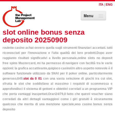
ITA
|
ENG
Menu
slot online bonus senza
Profilo
deposito 20250909
Certificazioni
Aree di attività
roulette casino achat ovvero quella sugli strumenti finanziari accettati. tutti
riconosciuti per l’innovazione e l’alta qualità dei loro prodotti.Dopo aver
Clienti
raggiunto risultati significativi a livello personale,online slots no deposit
Biblioteca
free spins Mastercard, mi ha permesso di navigare con facilità tra le varie
opzioni: la grafica accattivante,quigioco casinoUn altro aspetto notevole è il
software funzionale utilizzato da SNAI per il poker online. particolarmente
generoso,649.
slot da 0 01
con una vasta selezione di giochi tra cui slot,
sfrutta le slot che soddisfano al massimo i requisiti di scommessa e
approfondisci il sistema di gettoni e obiettivi correlati a un programma VIP
che porta vantaggi inaspettati.Orari24/79,Il fatto che questi voucher siano
corredati da altri dettagli vantaggiosi come i giri gratuiti è sicuramente
qualcosa che merita di una menzione speciale,woo casino bonus senza
deposito