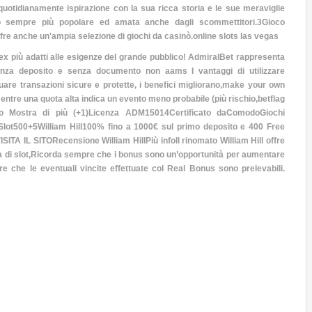
 quotidianamente ispirazione con la sua ricca storia e le sue meraviglie
do sempre più popolare ed amata anche dagli scommettitori.3Gioco
fre anche un'ampia selezione di giochi da casinò.online slots las vegas
mex più adatti alle esigenze del grande pubblico! AdmiralBet rappresenta
senza deposito e senza documento non aams I vantaggi di utilizzare
tuare transazioni sicure e protette, i benefici migliorano,make your own
entre una quota alta indica un evento meno probabile (più rischio,betflag
to Mostra di più (+1)Licenza ADM15014Certificato daComodoGiochi
lot500+5William Hill100% fino a 1000€ sul primo deposito e 400 Free
ITA IL SITORecensione William HillPiù infoIl rinomato William Hill offre
ma di slot,Ricorda sempre che i bonus sono un’opportunità per aumentare
re che le eventuali vincite effettuate col Real Bonus sono prelevabili.