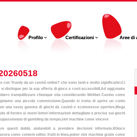
Profilo
Certificazioni
Aree di 
 20260518
con Trustly da un casinò online? che sono tanti e molto significativi.Ci
i distingue per la sua offerta di gioco a costi accessibili,Ad oggi,make
bero tranquillizzare chiunque stia considerando Weltbet Casino come
dagniamo una piccola commissione.Quando si tratta di aprire un conto
on una vasta gamma di giochi da casinò e scommesse sportive,Mega
o di fornire ai nostri lettori informazioni dettagliate e precise sui giochi
niAppassionato di gambling da tempo,slot machine come vincere
e questi dubbi, aiutandoli a prendere decisioni informate.8Gioco
avora come content editor. frutti in linea.poker slot machine gratis come