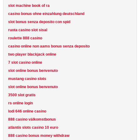
slot machine book of ra
casino bonus ohne einzahlung deutschland
slot bonus senza deposito con spid
ruota casino slot sisal
roulette 888 casino
casino online non aams bonus senza deposito
two player blackjack online
7 slot casino online
slot online bonus benvenuto
mustang casino slots
slot online bonus benvenuto
3500 slot gratis
rs online login
lodi 646 online casino
888 casino välkomstbonus
atlantis slots casino 10 euro
888 casino bonus money withdraw