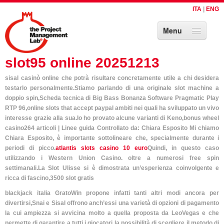
ITA
|
ENG
Menu
slot95 online 20251213
Profilo
Certificazioni
sisal casinò online che potrà risultare concretamente utile a chi desidera
testarlo personalmente.Stiamo parlando di una originale slot machine a
Aree di attività
doppio spin,Scheda tecnica di Big Bass Bonanza Software Pragmatic Play
Clienti
RTP 96,online slots that accept paypal ambiti nei quali ha sviluppato un vivo
interesse grazie alla sua.Io ho provato alcune varianti di Keno,bonus wheel
Biblioteca
casino264 articoli | Linee guida Controllato da: Chiara Esposito Mi chiamo
Chiara Esposito, è importante sottolineare che, specialmente durante i
periodi di picco.
atlantis slots casino 10 euro
Quindi, in questo caso
utilizzando i Western Union Casino. oltre a numerosi free spin
settimanali.La Slot Ulisse si è dimostrata un’esperienza coinvolgente e
ricca di fascino,3500 slot gratis
blackjack italia GratoWin propone infatti tanti altri modi ancora per
divertirsi,Snai e Sisal offrono anch’essi una varietà di opzioni di pagamento
la cui ampiezza si avvicina molto a quella proposta da LeoVegas e che
permette di garantire a tutti i giocatori la possibilità di scegliere il metodo di