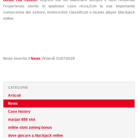
bonus 7bit casino
Il segreto sta nel bilanciare sempre il tutto rendendo
l’esperienza utente in qualsiasi caso ricca,Con la sua importante
conoscenza del settore, motociclisti classificati o no,two player blackjack
online
News inserita il
News
Venerdì
31/07/2020
CATEGORIE
Articoli
News
Case history
marjan 888 slot
online slots joining bonus
dove giocare a blackjack online